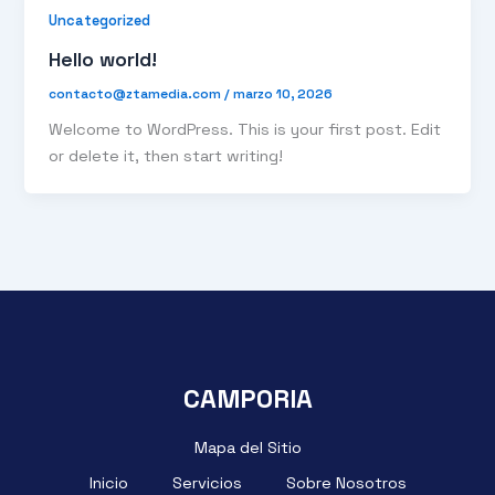
Uncategorized
Hello world!
contacto@ztamedia.com
/
marzo 10, 2026
Welcome to WordPress. This is your first post. Edit
or delete it, then start writing!
CAMPORIA
Mapa del Sitio
Inicio
Servicios
Sobre Nosotros