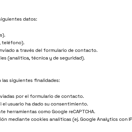
siguientes datos:
s).
 teléfono).
nviado a través del formulario de contacto.
s (analítica, técnica y de seguridad).
las siguientes finalidades:
viadas por el formulario de contacto.
i el usuario ha dado su consentimiento.
iante herramientas como Google reCAPTCHA.
ón mediante cookies analíticas (ej. Google Analytics con I