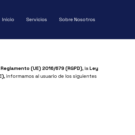
Inicio
Servicios
Sobre Nosotros
l
Reglamento (UE) 2016/679 (RGPD)
, la
Ley
E)
, informamos al usuario de los siguientes