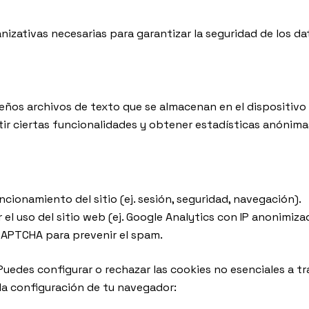
izativas necesarias para garantizar la seguridad de los dat
ños archivos de texto que se almacenan en el dispositivo d
itir ciertas funcionalidades y obtener estadísticas anónima
ncionamiento del sitio (ej. sesión, seguridad, navegación).
 el uso del sitio web (ej. Google Analytics con IP anonimiza
CAPTCHA para prevenir el spam.
uedes configurar o rechazar las cookies no esenciales a tra
la configuración de tu navegador: