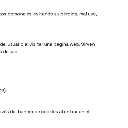
os personales, evitando su pérdida, mal uso,
el usuario al visitar una página web. Sirven
s de uso.
da).
vés del banner de cookies al entrar en el