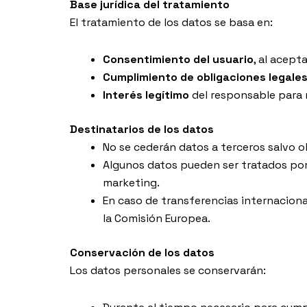
Base jurídica del tratamiento
El tratamiento de los datos se basa en:
Consentimiento del usuario
, al acept
Cumplimiento de obligaciones legales
Interés legítimo
del responsable para m
Destinatarios de los datos
No se cederán datos a terceros salvo ob
Algunos datos pueden ser tratados po
marketing.
En caso de transferencias internaciona
la Comisión Europea.
Conservación de los datos
Los datos personales se conservarán: