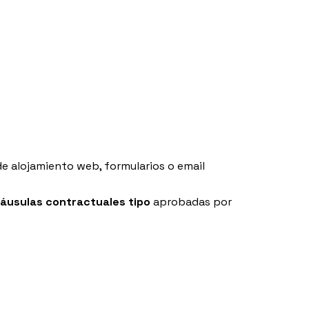
 alojamiento web, formularios o email
láusulas contractuales tipo
aprobadas por