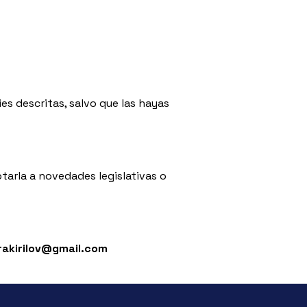
ies descritas, salvo que las hayas
ptarla a novedades legislativas o
rakirilov@gmail.com