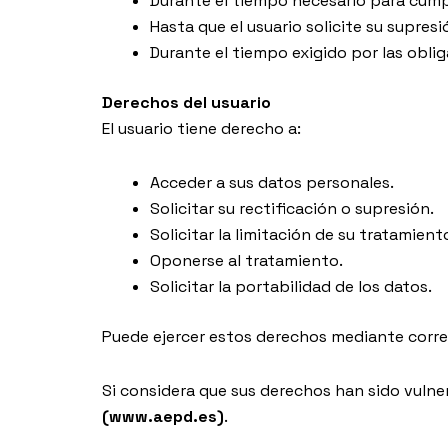
Durante el tiempo necesario para cumpl
Hasta que el usuario solicite su supres
Durante el tiempo exigido por las oblig
Derechos del usuario
El usuario tiene derecho a:
Acceder a sus datos personales.
Solicitar su rectificación o supresión.
Solicitar la limitación de su tratamient
Oponerse al tratamiento.
Solicitar la portabilidad de los datos.
Puede ejercer estos derechos mediante corre
Si considera que sus derechos han sido vuln
(www.aepd.es)
.