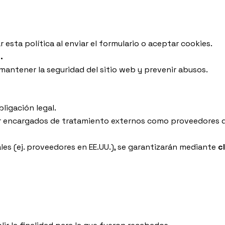
ar esta política al enviar el formulario o aceptar cookies.
.
antener la seguridad del sitio web y prevenir abusos.
ligación legal.
r encargados de tratamiento externos como proveedores de
les (ej. proveedores en EE.UU.), se garantizarán mediante
c